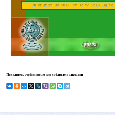
АБ
ВГ
ДЕ
ЖЗ
ИЙ
КЛ
МН
ОП
РС
ТУ
ФХ
ЦЧ
ШЩ
ЭЮ
Поделитесь этой записью или добавьте в закладки