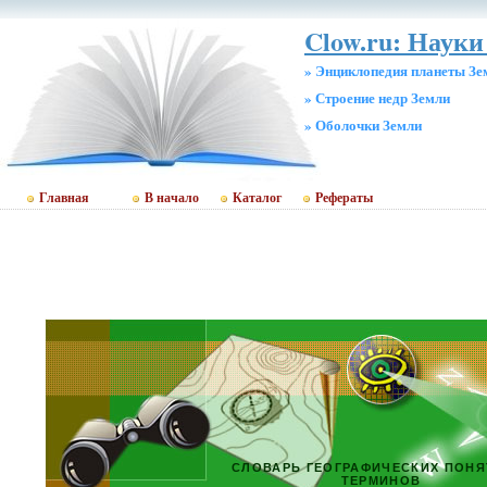
Clow.ru: Науки 
» Энциклопедия планеты Зе
» Строение недр Земли
» Оболочки Земли
Главная
В начало
Каталог
Рефераты
СЛОВАРЬ ГЕОГРАФИЧЕСКИХ ПОНЯ
ТЕРМИНОВ