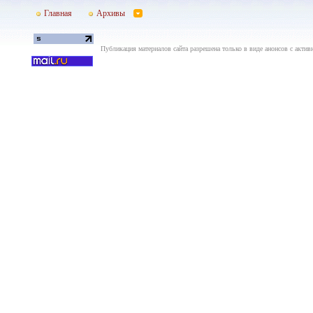
Главная
Архивы
Публикация материалов сайта разрешена только в виде анонсов с актив