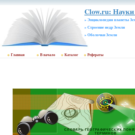
Clow.ru: Науки 
» Энциклопедия планеты Зе
» Строение недр Земли
» Оболочки Земли
Главная
В начало
Каталог
Рефераты
СЛОВАРЬ ГЕОГРАФИЧЕСКИХ ПОНЯ
ТЕРМИНОВ