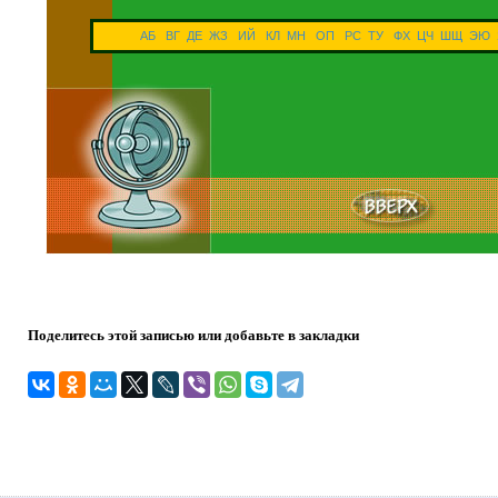
АБ
ВГ
ДЕ
ЖЗ
ИЙ
КЛ
МН
ОП
РС
ТУ
ФХ
ЦЧ
ШЩ
ЭЮ
Поделитесь этой записью или добавьте в закладки