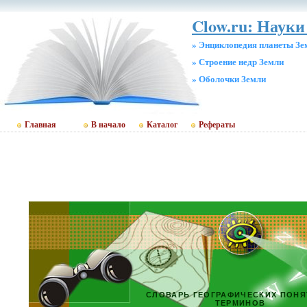
Clow.ru: Науки 
» Энциклопедия планеты Зе
» Строение недр Земли
» Оболочки Земли
Главная
В начало
Каталог
Рефераты
СЛОВАРЬ ГЕОГРАФИЧЕСКИХ ПОНЯ
ТЕРМИНОВ