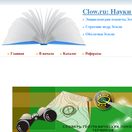
Clow.ru: Науки 
» Энциклопедия планеты Зе
» Строение недр Земли
» Оболочки Земли
Главная
В начало
Каталог
Рефераты
СЛОВАРЬ ГЕОГРАФИЧЕСКИХ ПОНЯ
ТЕРМИНОВ