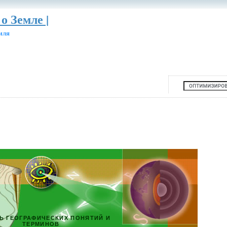
о Земле |
мля
Ь ГЕОГРАФИЧЕСКИХ ПОНЯТИЙ И
ТЕРМИНОВ