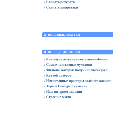
» Скачать рефераты
» Скачать шпаргалки
ПОЛЕЗНЫЕ ЗАМЕТКИ
ПОСЛЕДНИЕ ЗАПИСИ
» Как научиться управлять автомобилем в городе
» Самые позитивные мультики
» Фильмы, которые получили высокую оценку зрителей
» Крутой поворот
» Неизведанные просторы далёкого космоса
» Туры в Гамбург, Германия
» Наш интернет-магазин
» Строение земли