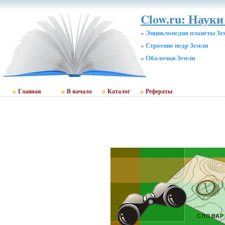
Clow.ru: Науки 
» Энциклопедия планеты Зе
» Строение недр Земли
» Оболочки Земли
Главная
В начало
Каталог
Рефераты
СЛОВАР