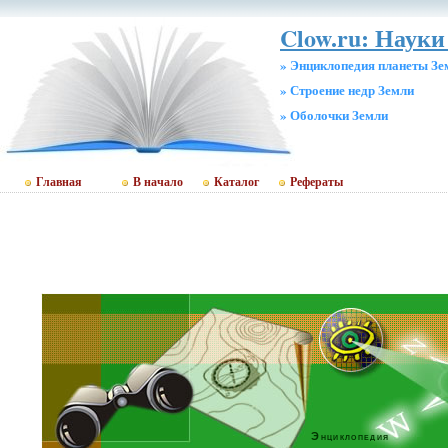
Clow.ru: Науки
» Энциклопедия планеты Зе
» Строение недр Земли
» Оболочки Земли
Главная
В начало
Каталог
Рефераты
Энциклопедия