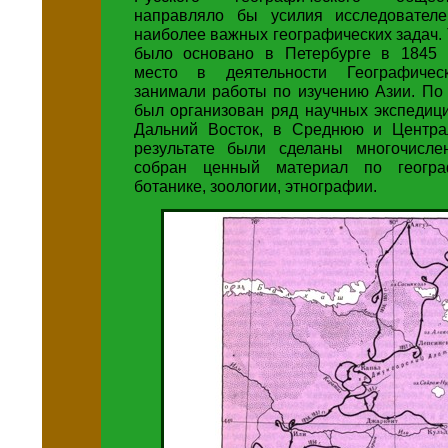
направляло бы усилия исследовател
наиболее важных географических задач.
было основано в Петербурге в 1845 
место в деятельности Географичес
занимали работы по изучению Азии. По
был организован ряд научных экспедиц
Дальний Восток, в Среднюю и Центра
результате были сделаны многочисле
собран ценный материал по географ
ботанике, зоологии, этнографии.