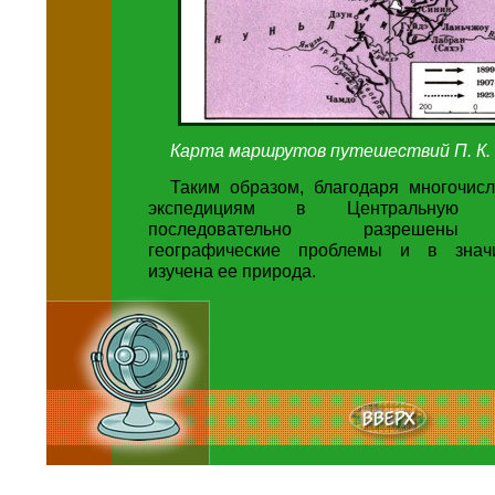
Карта маршрутов путешествий П. К. 
Таким образом, благодаря многочис
экспедициям в Центральную
последовательно разрешены
географические проблемы и в знач
изучена ее природа.