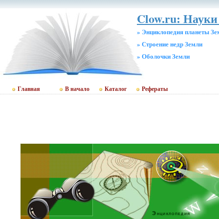
Clow.ru: Науки
» Энциклопедия планеты Зе
» Строение недр Земли
» Оболочки Земли
Главная
В начало
Каталог
Рефераты
Энциклопедия