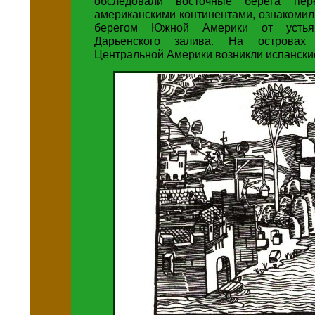
обследовали восточные берега пе
американскими континентами, ознакоми
берегом Южной Америки от усть
Дарьенского залива. На островах
Центральной Америки возникли испански