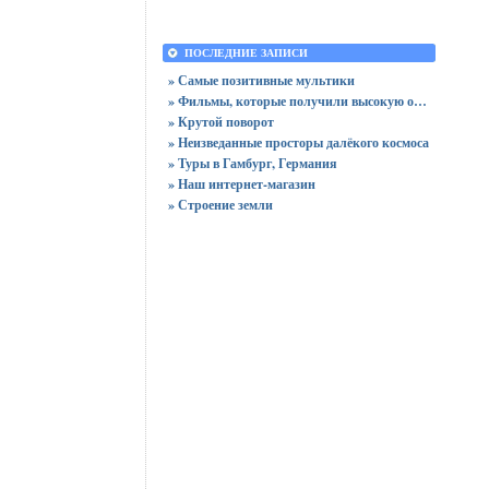
ПОСЛЕДНИЕ ЗАПИСИ
» Самые позитивные мультики
» Фильмы, которые получили высокую оценку зрителей
» Крутой поворот
» Неизведанные просторы далёкого космоса
» Туры в Гамбург, Германия
» Наш интернет-магазин
» Строение земли