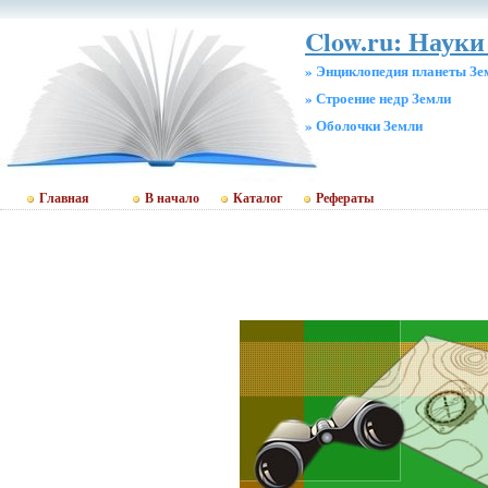
Clow.ru: Науки
» Энциклопедия планеты Зе
» Строение недр Земли
» Оболочки Земли
Главная
В начало
Каталог
Рефераты