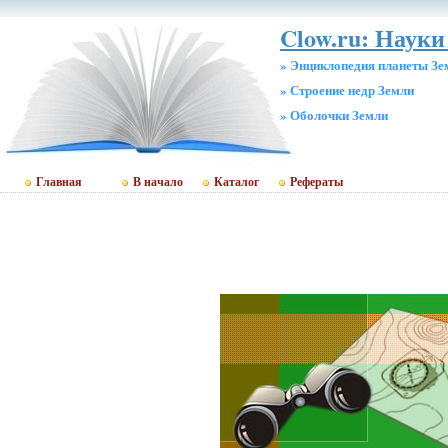
Clow.ru: Науки
» Энциклопедия планеты Зе
» Строение недр Земли
» Оболочки Земли
Главная
В начало
Каталог
Рефераты