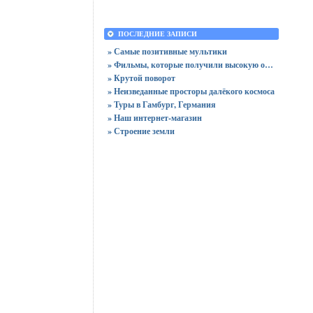
ПОСЛЕДНИЕ ЗАПИСИ
» Самые позитивные мультики
» Фильмы, которые получили высокую оценку зрителей
» Крутой поворот
» Неизведанные просторы далёкого космоса
» Туры в Гамбург, Германия
» Наш интернет-магазин
» Строение земли