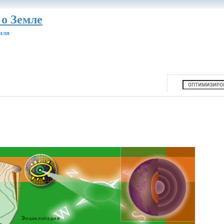
 о Земле
мля
Энциклопедия