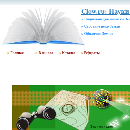
Clow.ru: Науки
» Энциклопедия планеты Зе
» Строение недр Земли
» Оболочки Земли
Главная
В начало
Каталог
Рефераты
Энциклопедия