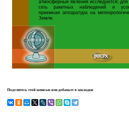
атмосферные явления исследуются; для 
сеть ракетных наблюдений и усов
приемная аппаратура на метеорологиче
Земли.
Поделитесь этой записью или добавьте в закладки