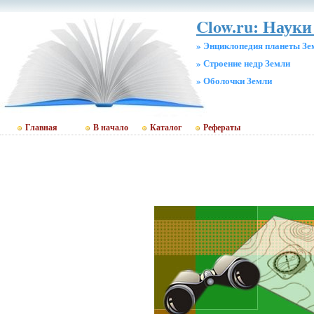
Clow.ru: Науки
» Энциклопедия планеты Зе
» Строение недр Земли
» Оболочки Земли
Главная
В начало
Каталог
Рефераты