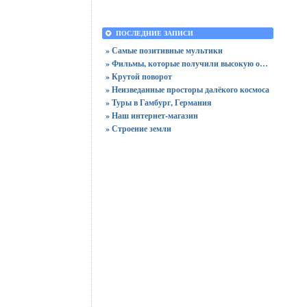
ПОСЛЕДНИЕ ЗАПИСИ
» Самые позитивные мультики
» Фильмы, которые получили высокую оценку зрителей
» Крутой поворот
» Неизведанные просторы далёкого космоса
» Туры в Гамбург, Германия
» Наш интернет-магазин
» Строение земли