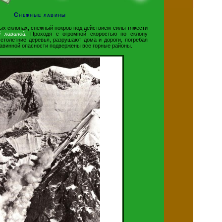
Снежные лавины
ых склонах, снежный покров под действием силы тяжести
й лавиной.
Проходя с огромной скоростью по склону
столетние деревья, разрушают дома и дороги, погребая
лавинной опасности подвержены все горные районы.