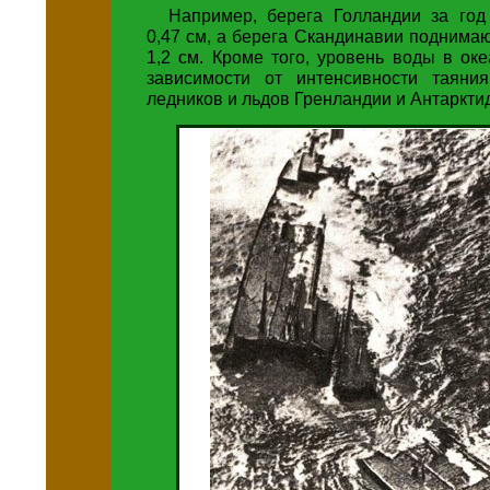
Например, берега Голландии за год
0,47 см, а берега Скандинавии поднима
1,2 см. Кроме того, уровень воды в ок
зависимости от интенсивности таяни
ледников и льдов Гренландии и Антаркти