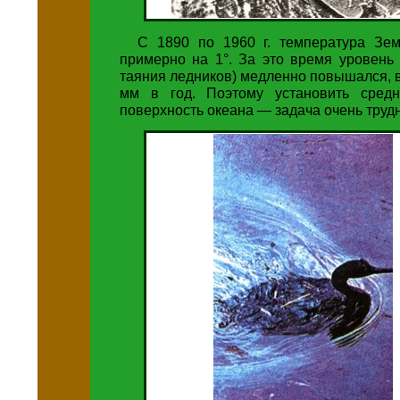
С 1890 по 1960 г. температура Зе
примерно на 1°. За это время уровень 
таяния ледников) медленно повышался, в
мм в год. Поэтому установить сред
поверхность океана — задача очень труд