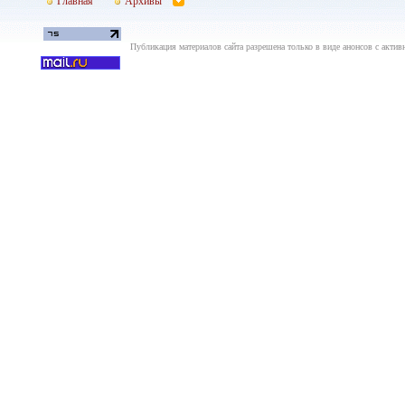
Главная
Архивы
Публикация материалов сайта разрешена только в виде анонсов с актив