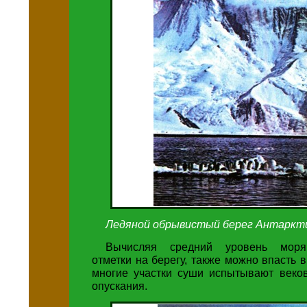
Ледяной обрывистый берег Антаркт
Вычисляя средний уровень моря
отметки на берегу, также можно впасть в
многие участки суши испытывают веко
опускания.