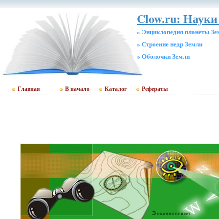
Clow.ru: Науки
» Энциклопедия планеты Зе
» Строение недр Земли
» Оболочки Земли
Главная
В начало
Каталог
Рефераты
Энциклопедия