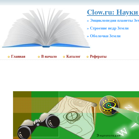
Clow.ru: Науки
» Энциклопедия планеты Зе
» Строение недр Земли
» Оболочки Земли
Главная
В начало
Каталог
Рефераты
Энциклопедия