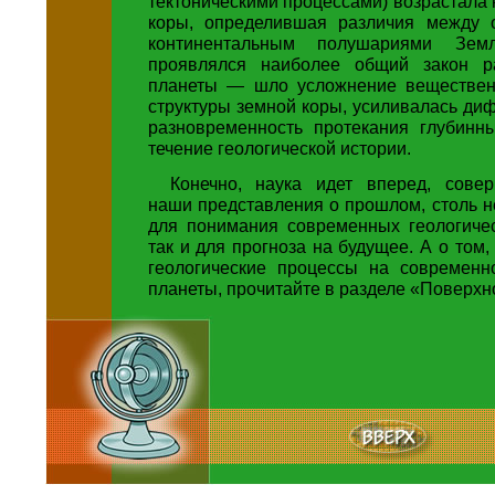
тектоническими процессами) возрастала
коры, определившая различия между 
континентальным полушариями Зем
проявлялся наиболее общий закон р
планеты — шло усложнение веществен
структуры земной коры, усиливалась д
разновременность протекания глубинн
течение геологической истории.
Конечно, наука идет вперед, сове
наши представления о прошлом, столь 
для понимания современных геологичес
так и для прогноза на будущее. А о том,
геологические процессы на современ
планеты, прочитайте в разделе «Поверхн