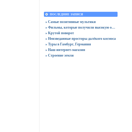
ПОСЛЕДНИЕ ЗАПИСИ
» Самые позитивные мультики
» Фильмы, которые получили высокую оценку зрителей
» Крутой поворот
» Неизведанные просторы далёкого космоса
» Туры в Гамбург, Германия
» Наш интернет-магазин
» Строение земли