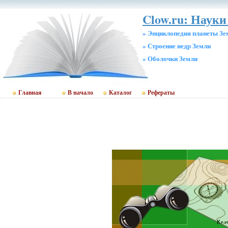
Clow.ru: Науки
» Энциклопедия планеты Зе
» Строение недр Земли
» Оболочки Земли
Главная
В начало
Каталог
Рефераты
Кру