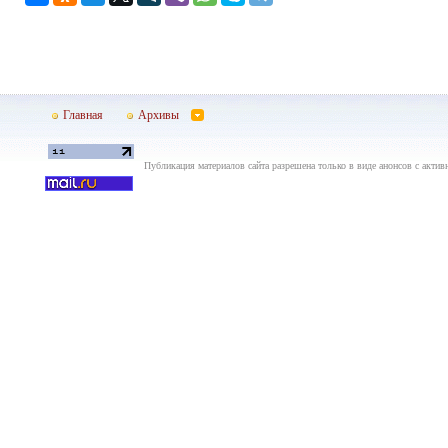
Главная
Архивы
Публикация материалов сайта разрешена только в виде анонсов с актив