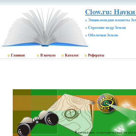
Clow.ru: Науки
» Энциклопедия планеты Зе
» Строение недр Земли
» Оболочки Земли
Главная
В начало
Каталог
Рефераты
Крупнейшие географические объект