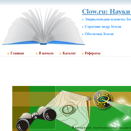
Clow.ru: Науки
» Энциклопедия планеты Зе
» Строение недр Земли
» Оболочки Земли
Главная
В начало
Каталог
Рефераты
Крупнейшие географические объект