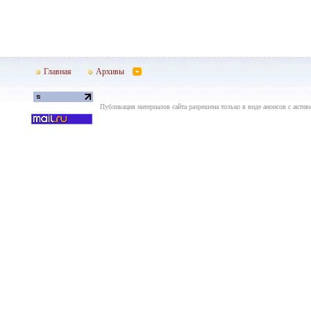
Главная
Архивы
Публикация материалов сайта разрешена только в виде анонсов с актив