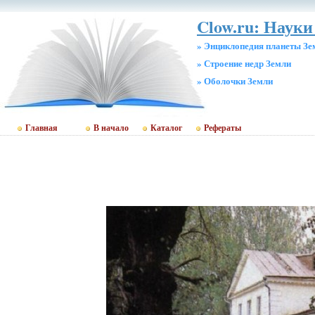
Clow.ru: Науки
» Энциклопедия планеты Зе
» Строение недр Земли
» Оболочки Земли
Главная
В начало
Каталог
Рефераты