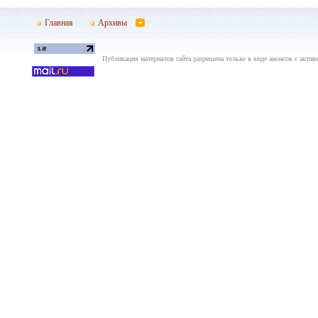
Главная
Архивы
Публикация материалов сайта разрешена только в виде анонсов с актив